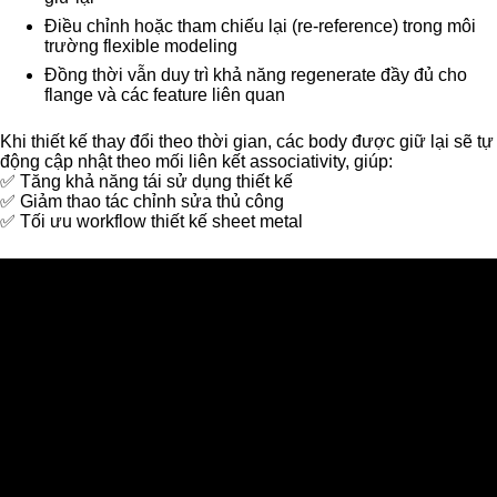
Điều chỉnh hoặc tham chiếu lại (re-reference) trong môi
trường flexible modeling
Đồng thời vẫn duy trì khả năng regenerate đầy đủ cho
flange và các feature liên quan
Khi thiết kế thay đổi theo thời gian, các body được giữ lại sẽ tự
động cập nhật theo mối liên kết associativity, giúp:
✅ Tăng khả năng tái sử dụng thiết kế
✅ Giảm thao tác chỉnh sửa thủ công
✅ Tối ưu workflow thiết kế sheet metal