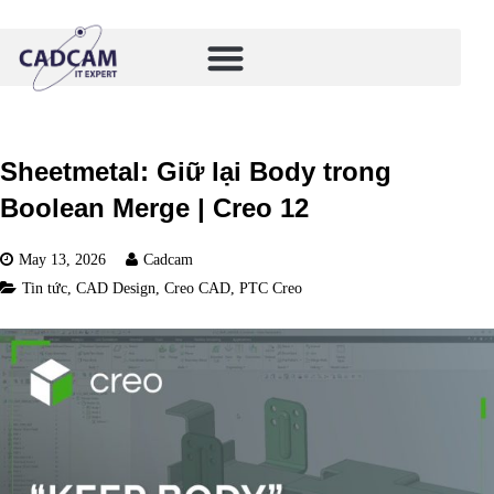
Sheetmetal: Giữ lại Body trong
Boolean Merge | Creo 12
May 13, 2026
Cadcam
Tin tức
,
CAD Design
,
Creo CAD
,
PTC Creo