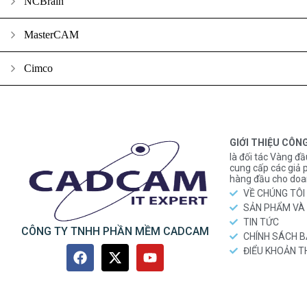
NCBrain
MasterCAM
Cimco
GIỚI THIỆU CÔN
là đối tác Vàng đầ
cung cấp các gi
hàng đầu cho doa
VỀ CHÚNG TÔI
SẢN PHẨM VÀ 
TIN TỨC
CÔNG TY TNHH PHẦN MỀM CADCAM
CHÍNH SÁCH 
ĐIỂU KHOẢN 