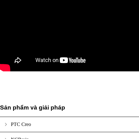
Sản phẩm và giải pháp
PTC Creo