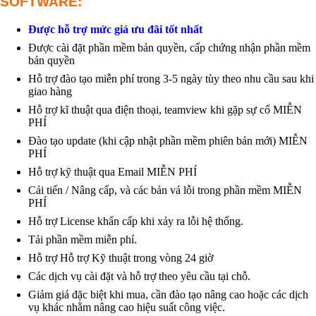
SOFTWARE:
Được hỗ trợ mức giá ưu đãi tốt nhất
Được cài đặt phần mềm bản quyền, cấp chứng nhận phần mềm
bản quyền
Hỗ trợ đào tạo miễn phí trong 3-5 ngày tùy theo nhu cầu sau khi
giao hàng
Hỗ trợ kĩ thuật qua điện thoại, teamview khi gặp sự cố MIỄN
PHÍ
Đào tạo update (khi cập nhật phần mềm phiên bản mới) MIỄN
PHÍ
Hỗ trợ kỹ thuật qua Email MIỄN PHÍ
Cải tiến / Nâng cấp, và các bản vá lỗi trong phần mềm MIỄN
PHÍ
Hỗ trợ License khẩn cấp khi xảy ra lỗi hệ thống.
Tải phần mềm miễn phí.
Hỗ trợ Hỗ trợ Kỹ thuật trong vòng 24 giờ
Các dịch vụ cài đặt và hỗ trợ theo yêu cầu tại chỗ.
Giảm giá đặc biệt khi mua, cần đào tạo nâng cao hoặc các dịch
vụ khác nhằm nâng cao hiệu suất công việc.