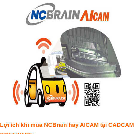
Lợi ích khi mua NCBrain hay AICAM tại CADCAM