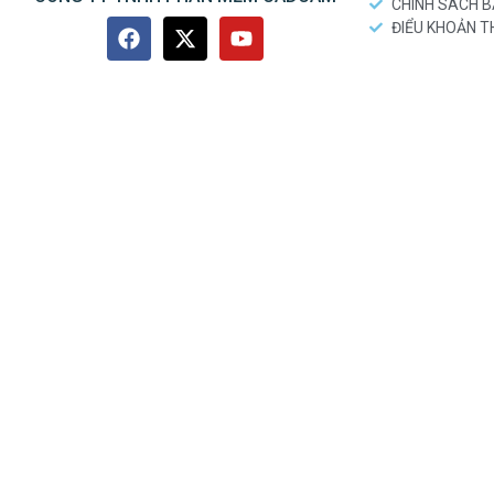
CHÍNH SÁCH 
ĐIỂU KHOẢN 