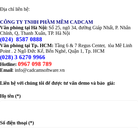
Địa chỉ liên hệ:
CÔNG TY TNHH PHẦM MỀM CADCAM
Văn phòng tại Hà Nội
:
Số 25, ngõ 34, đường Giáp Nhất, P. Nhân
Chính, Q, Thanh Xuân, TP. Hà Nội
(024) 8587 0888
Văn phòng tại Tp. HCM:
Tầng 6 & 7 Regus Center, tòa Mê Linh
Point . 2 Ngô Đức Kế, Bến Nghé, Quận 1, Tp. HCM
(028) 3 6270 9966
0967 098 789
Hotline:
Email
:
info@cadcamsoftware.vn
Liên hệ với chúng tôi để được tư vấn demo và báo giá:
Họ tên (*)
Số điện thoại (*)