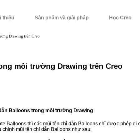
i thiệu
Sản phẩm và giải pháp
Học Creo
rường Drawing trên Creo
rong môi trường Drawing trên Creo
 dẫn Balloons trong môi trường Drawing
ate Balloons thì các mũi tên chỉ dẫn Balloons chỉ được phép di
 chỉnh mũi tên chỉ dẫn Balloons như sau: