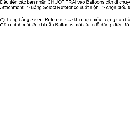
Đầu tiên các bạn nhấn CHUỘT TRÁI vào Balloons cần di chuyển
Attachment => Bảng Select Reference xuất hiện => chọn biểu
(*) Trong bảng Select Reference => khi chọn biểu tượng con trỏ
điều chỉnh mũi tên chỉ dẫn Balloons một cách dễ dàng, điều đó