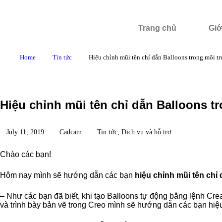
Trang chủ
Giớ
Home
Tin tức
Hiệu chỉnh mũi tên chỉ dẫn Balloons trong môi t
Hiệu chỉnh mũi tên chỉ dẫn Balloons t
July 11, 2019
Cadcam
Tin tức
,
Dịch vụ và hỗ trợ
Chào các bạn!
Hôm nay mình sẽ hướng dẫn các bạn
hiệu chỉnh mũi tên chỉ
– Như các bạn đã biết, khi tạo Balloons tự động bằng lệnh Cre
và trình bày bản vẽ trong Creo mình sẽ hướng dẫn các bạn hiệu