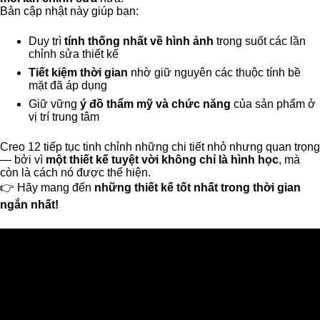
Bản cập nhật này giúp bạn:
Duy trì
tính thống nhất về hình ảnh
trong suốt các lần
chỉnh sửa thiết kế
Tiết kiệm thời gian
nhờ giữ nguyên các thuộc tính bề
mặt đã áp dụng
Giữ vững
ý đồ thẩm mỹ và chức năng
của sản phẩm ở
vị trí trung tâm
Creo 12 tiếp tục tinh chỉnh những chi tiết nhỏ nhưng quan trọng
— bởi vì
một thiết kế tuyệt vời không chỉ là hình học
, mà
còn là cách nó được thể hiện.
👉 Hãy mang đến
những thiết kế tốt nhất trong thời gian
ngắn nhất!