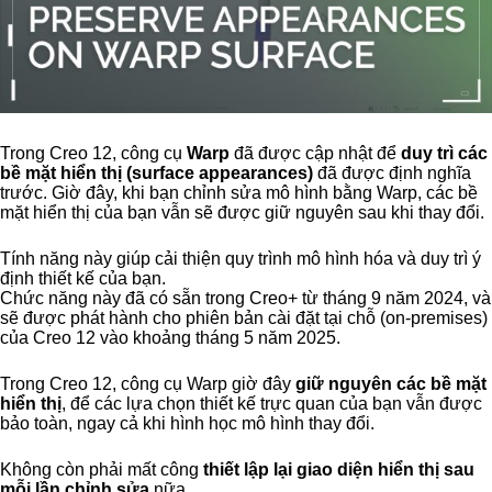
Trong Creo 12, công cụ
Warp
đã được cập nhật để
duy trì các
bề mặt hiển thị (surface appearances)
đã được định nghĩa
trước. Giờ đây, khi bạn chỉnh sửa mô hình bằng Warp, các bề
mặt hiển thị của bạn vẫn sẽ được giữ nguyên sau khi thay đổi.
Tính năng này giúp cải thiện quy trình mô hình hóa và duy trì ý
định thiết kế của bạn.
Chức năng này đã có sẵn trong Creo+ từ tháng 9 năm 2024, và
sẽ được phát hành cho phiên bản cài đặt tại chỗ (on-premises)
của Creo 12 vào khoảng tháng 5 năm 2025.
Trong Creo 12, công cụ Warp giờ đây
giữ nguyên các bề mặt
hiển thị
, để các lựa chọn thiết kế trực quan của bạn vẫn được
bảo toàn, ngay cả khi hình học mô hình thay đổi.
Không còn phải mất công
thiết lập lại giao diện hiển thị sau
mỗi lần chỉnh sửa
nữa.