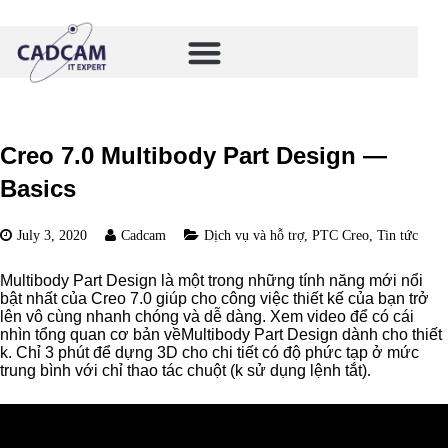
Creo 7.0 Multibody Part Design —
Basics
July 3, 2020
Cadcam
Dịch vụ và hỗ trợ
,
PTC Creo
,
Tin tức
Multibody Part Design là một trong những tính năng mới nổi
bật nhất của Creo 7.0 giúp cho công việc thiết kế của bạn trở
lên vô cùng nhanh chóng và dễ dàng. Xem video để có cái
nhìn tổng quan cơ bản vềMultibody Part Design dành cho thiết
k. Chỉ 3 phút để dựng 3D cho chi tiết có độ phức tạp ở mức
trung bình với chỉ thao tác chuột (k sử dụng lệnh tắt)
.