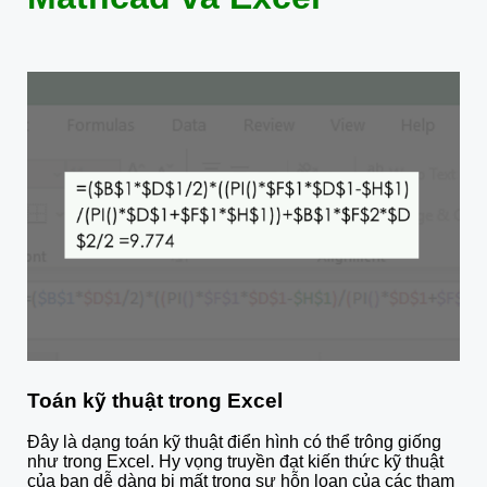
Toán kỹ thuật trong Excel
Đây là dạng toán kỹ thuật điển hình có thể trông giống
như trong Excel. Hy vọng truyền đạt kiến ​​thức kỹ thuật
của bạn dễ dàng bị mất trong sự hỗn loạn của các tham