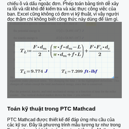
chiếu ô và dấu ngoặc đơn. Phép toán bảng tính dễ xảy
ra lỗi và rất khó để kiểm tra và xác thực công việc của
bạn. Excel cũng không có đơn vị kỹ thuật, vì vậy người
đọc thậm chí không biết công thức này dùng để làm gì.
Toán kỹ thuật trong PTC Mathcad
PTC Mathcad được thiết kế để đáp ứng nhu cầu của
các kỹ sư. Đây là phương trình mẫu tương tự như trong