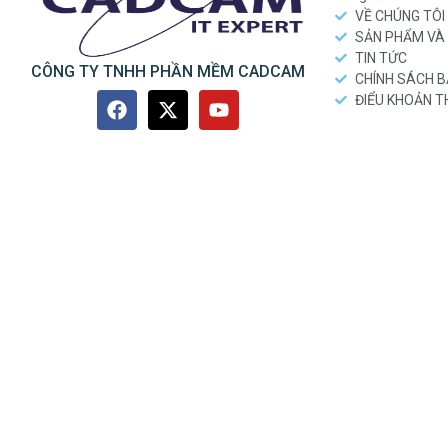
VỀ CHÚNG TÔI
SẢN PHẨM VÀ 
TIN TỨC
CÔNG TY TNHH PHẦN MỀM CADCAM
CHÍNH SÁCH 
ĐIỂU KHOẢN 