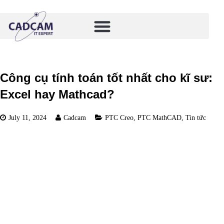
Công cụ tính toán tốt nhất cho kĩ sư:
Excel hay Mathcad?
July 11, 2024
Cadcam
PTC Creo
,
PTC MathCAD
,
Tin tức
Công cụ tốt nhất