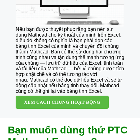
Nếu bạn được thuyết phục rằng bạn nên sử
dụng Mathcad cho kỹ thuật của mình trên Excel,
điều đó không có nghĩa là bạn phải dọn các
bảng tính Excel của mình và chuyển đổi chúng
thành Mathcad. Bạn có thể sử dụng hai chương
trình cùng nhau và tận dụng thế mạnh tương ứng
của chúng — lưu trữ dữ liệu của Excel, tính toán
và tài liệu của Mathcad — bởi vì chúng được tích
hợp chặt chẽ và có thể tương tác với
nhau. Mathcad có thể đọc dữ liệu Excel và sẽ tự
động cập nhật nếu bảng tính thay đổi. Mathcad
cũng có thể ghi lại vào bảng tính Excel.
XEM CÁCH CHÚNG HOẠT ĐỘNG
Bạn muốn dùng thử PTC