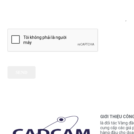
GIỚI THIỆU CÔN
là đối tác Vàng đầ
cung cấp các gi
hàng đầu cho doa