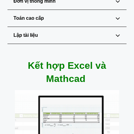
Đơn vị thông minh
Toán cao cấp
Lập tài liệu
Kết hợp Excel và
Mathcad