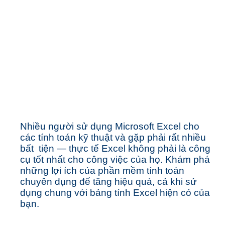
cho kỹ thuật
không phải là
Excel. Đó là PTC
Mathcad
Nhiều người sử dụng Microsoft Excel cho
các tính toán kỹ thuật và gặp phải rất nhiều
bất tiện — thực tế Excel không phải là công
cụ tốt nhất cho công việc của họ. Khám phá
những lợi ích của phần mềm tính toán
chuyên dụng để tăng hiệu quả, cả khi sử
dụng chung với bảng tính Excel hiện có của
bạn.