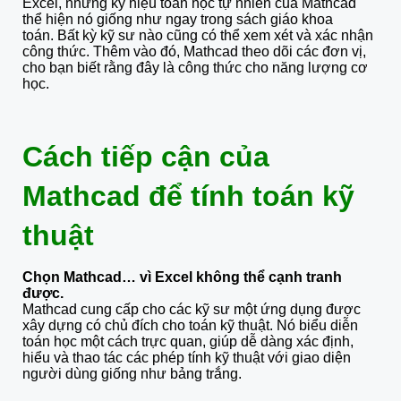
Excel, nhưng ký hiệu toán học tự nhiên của Mathcad
thể hiện nó giống như ngay trong sách giáo khoa
toán. Bất kỳ kỹ sư nào cũng có thể xem xét và xác nhận
công thức. Thêm vào đó, Mathcad theo dõi các đơn vị,
cho bạn biết rằng đây là công thức cho năng lượng cơ
học.
Cách tiếp cận của
Mathcad để tính toán kỹ
thuật
Chọn Mathcad… vì Excel không thể cạnh tranh
được.
Mathcad cung cấp cho các kỹ sư một ứng dụng được
xây dựng có chủ đích cho toán kỹ thuật. Nó biểu diễn
toán học một cách trực quan, giúp dễ dàng xác định,
hiểu và thao tác các phép tính kỹ thuật với giao diện
người dùng giống như bảng trắng.