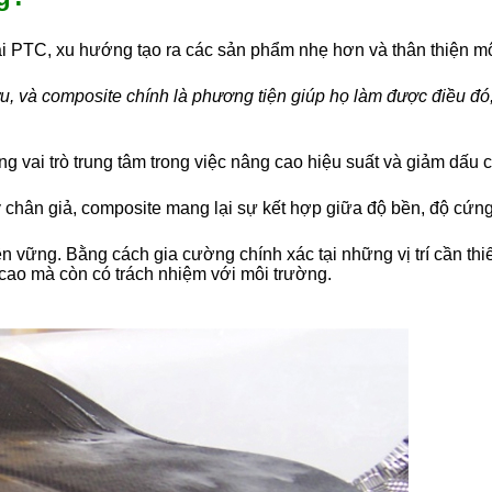
 PTC, xu hướng tạo ra các sản phẩm nhẹ hơn và thân thiện môi
 ưu, và composite chính là phương tiện giúp họ làm được điều đó,
vai trò trung tâm trong việc nâng cao hiệu suất và giảm dấu ch
ay chân giả, composite mang lại sự kết hợp giữa độ bền, độ cứng
 vững. Bằng cách gia cường chính xác tại những vị trí cần thiết
 cao mà còn có trách nhiệm với môi trường.