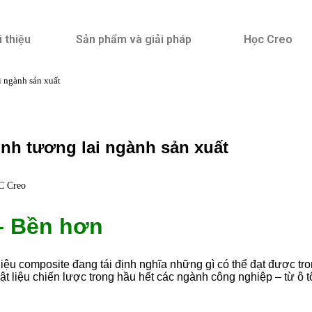
i thiệu
Sản phẩm và giải pháp
Học Creo
i ngành sản xuất
ình tương lai ngành sản xuất
C Creo
– Bền hơn
iệu composite đang tái định nghĩa những gì có thể đạt được tro
 liệu chiến lược trong hầu hết các ngành công nghiệp – từ ô tô, 