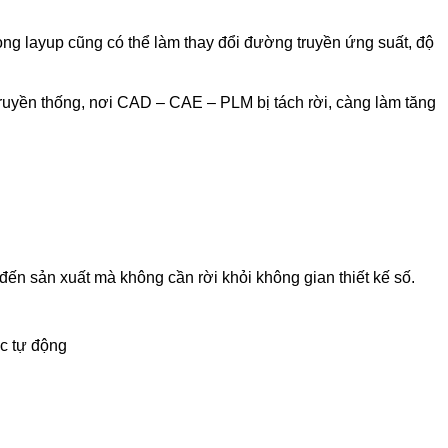
rong layup cũng có thể làm thay đổi đường truyền ứng suất, độ
 truyền thống, nơi CAD – CAE – PLM bị tách rời, càng làm tăng
đến sản xuất mà không cần rời khỏi không gian thiết kế số.
ặc tự động