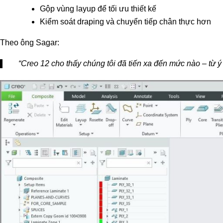
Gộp vùng layup để tối ưu thiết kế
Kiểm soát draping và chuyển tiếp chân thực hơn
Theo ông Sagar:
“Creo 12 cho thấy chúng tôi đã tiến xa đến mức nào – từ ý 