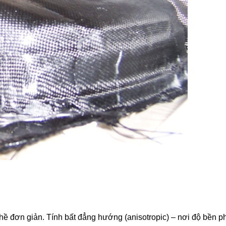
ề đơn giản. Tính bất đẳng hướng (anisotropic) – nơi độ bền p