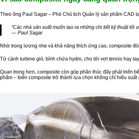
Theo ông Paul Sagar – Phó Chủ tịch Quản lý sản phẩm CAD tại
“Các nhà sản xuất muốn tạo ra những chi tiết kỹ thuật tối
— Paul Sagar
Nhờ trọng lượng nhẹ và khả năng thích ứng cao, composite đóng 
Từ cánh turbine gió, bình chứa hydro, cho tới vợt tennis hay t
Quan trọng hơn, composite còn góp phần thúc đẩy phát triển bền
phẩm – biến composite trở thành lựa chọn không chỉ hiệu suất