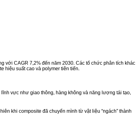
ưởng với CAGR 7,2% đến năm 2030. Các tổ chức phân tích khác
 hiệu suất cao và polymer tiên tiến.
 lĩnh vực như giao thông, hàng không và năng lượng tái tạo,
hiên khi composite đã chuyển mình từ vật liệu “ngách” thành