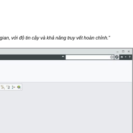
ian, với độ tin cậy và khả năng truy vết hoàn chỉnh.”