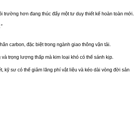
 trường hơn đang thúc đẩy một tư duy thiết kế hoàn toàn mới.
”
ân carbon, đặc biệt trong ngành giao thông vận tải.
 và trọng lượng thấp mà kim loại khó có thể sánh kịp.
, kỹ sư có thể giảm lãng phí vật liệu và kéo dài vòng đời sản