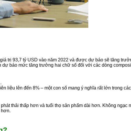
 giá trị 93,7 tỷ USD vào năm 2022 và được dự báo sẽ tăng tr
 dự báo mức tăng trưởng hai chữ số đối với các dòng composite
.
ên liệu lên đến 8% – một con số mang ý nghĩa rất lớn trong các
phát thải thấp hơn và tuổi thọ sản phẩm dài hơn. Không ngạc n
 hơn.
ng?