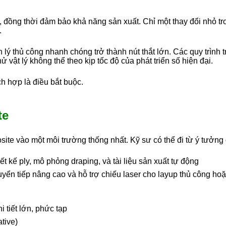
p, đồng thời đảm bảo khả năng sản xuất. Chỉ một thay đổi nhỏ t
.
 lý thủ công nhanh chóng trở thành nút thắt lớn. Các quy trình
ử vật lý không thể theo kịp tốc độ của phát triển số hiện đại.
ch hợp là điều bắt buộc.
te
ite vào một môi trường thống nhất. Kỹ sư có thể đi từ ý tưởng 
ết kế ply, mô phỏng draping, và tài liệu sản xuất tự động
uyển tiếp nâng cao và hỗ trợ chiếu laser cho layup thủ công ho
 tiết lớn, phức tạp
ative)