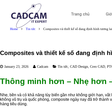
Trang chủ
Giớ
Home
Tin tức
Composites và thiết kế số đang định hình tương la
Composites và thiết kế số đang định h
January 23, 2026
Cadcam
Tin tức
,
CAD Design
,
Creo CAD
,
PT
Thông minh hơn – Nhẹ hơn 
Nhẹ, bền và có khả năng tùy biến gần như không giới hạn, vật l
không vũ trụ và quốc phòng, composite ngày nay đã trở thành vật
hàng tiêu dùng.