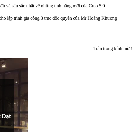
 và sâu sắc nhất về những tính năng mới của Creo 5.0
cho lập trình gia công 3 trục độc quyền của Mr Hoàng Khương
Trân trọng kính mời!