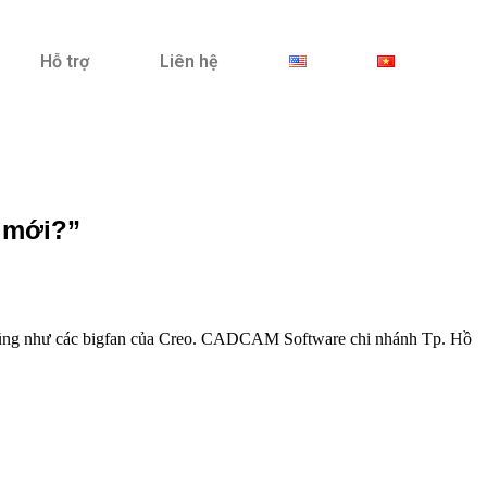
Hỗ trợ
Liên hệ
ì mới?”
g như các bigfan của Creo. CADCAM Software chi nhánh Tp. Hồ