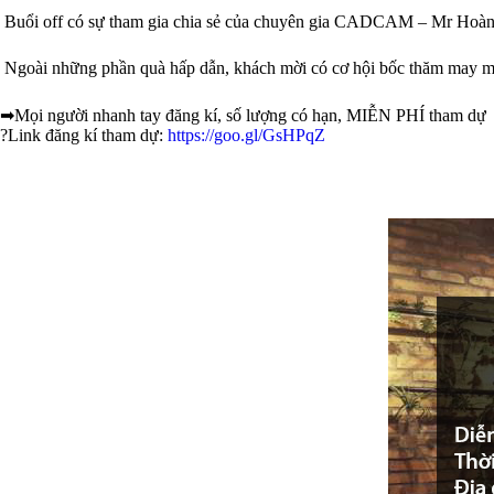
Buổi off có sự tham gia chia sẻ của chuyên gia CADCAM – Mr Hoàng
Ngoài những phần quà hấp dẫn, khách mời có cơ hội bốc thăm may mắ
➡
Mọi người nhanh tay đăng kí, số lượng có hạn, MIỄN PHÍ tham dự
?
Link đăng kí tham dự:
https://goo.gl/GsHPqZ