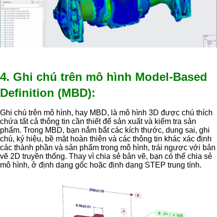
4. Ghi chú trên mô hình Model-Based
Definition (MBD):
Ghi chú trên mô hình, hay MBD, là mô hình 3D được chú thích
chứa tất cả thông tin cần thiết để sản xuất và kiểm tra sản
phẩm. Trong MBD, bạn nắm bắt các kích thước, dung sai, ghi
chú, ký hiệu, bề mặt hoàn thiện và các thông tin khác xác định
các thành phần và sản phẩm trong mô hình, trái ngược với bản
vẽ 2D truyền thống. Thay vì chia sẻ bản vẽ, bạn có thể chia sẻ
mô hình, ở định dạng gốc hoặc định dạng STEP trung tính.