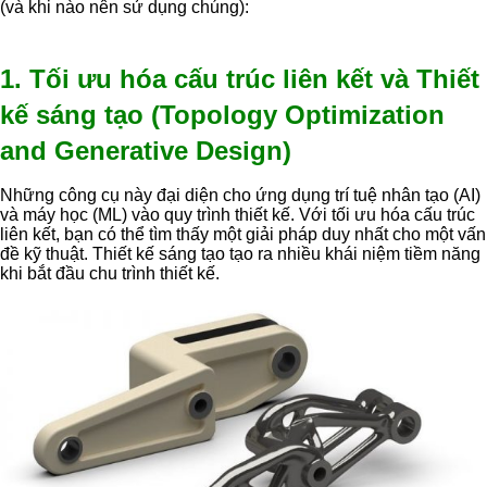
(và khi nào nên sử dụng chúng):
1. Tối ưu hóa cấu trúc liên kết và Thiết
kế sáng tạo (Topology Optimization
and Generative Design)
Những công cụ này đại diện cho ứng dụng trí tuệ nhân tạo (AI)
và máy học (ML) vào quy trình thiết kế. Với tối ưu hóa cấu trúc
liên kết, bạn có thể tìm thấy một giải pháp duy nhất cho một vấn
đề kỹ thuật. Thiết kế sáng tạo tạo ra nhiều khái niệm tiềm năng
khi bắt đầu chu trình thiết kế.