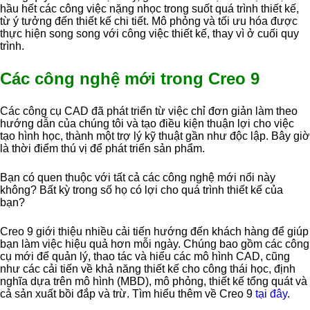
hầu hết các công việc nặng nhọc trong suốt quá trình thiết kế,
từ ý tưởng đến thiết kế chi tiết. Mô phỏng và tối ưu hóa được
thực hiện song song với công việc thiết kế, thay vì ở cuối quy
trình.
Các công nghệ mới trong Creo 9
Các công cụ CAD đã phát triển từ việc chỉ đơn giản làm theo
hướng dẫn của chúng tôi và tạo điều kiện thuận lợi cho việc
tạo hình học, thành một trợ lý kỹ thuật gần như độc lập. Bây giờ
là thời điểm thú vị để phát triển sản phẩm.
Bạn có quen thuộc với tất cả các công nghệ mới nổi này
không? Bất kỳ trong số họ có lợi cho quá trình thiết kế của
bạn?
Creo 9 giới thiệu nhiều cải tiến hướng đến khách hàng để giúp
bạn làm việc hiệu quả hơn mỗi ngày. Chúng bao gồm các công
cụ mới để quản lý, thao tác và hiểu các mô hình CAD, cũng
như các cải tiến về khả năng thiết kế cho công thái học, định
nghĩa dựa trên mô hình (MBD), mô phỏng, thiết kế tổng quát và
cả sản xuất bồi đắp và trừ. Tìm hiểu thêm về Creo 9
tại đây
.