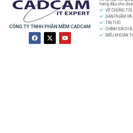
hàng đầu cho doa
VỀ CHÚNG TÔI
SẢN PHẨM VÀ 
TIN TỨC
CÔNG TY TNHH PHẦN MỀM CADCAM
CHÍNH SÁCH 
ĐIỂU KHOẢN 