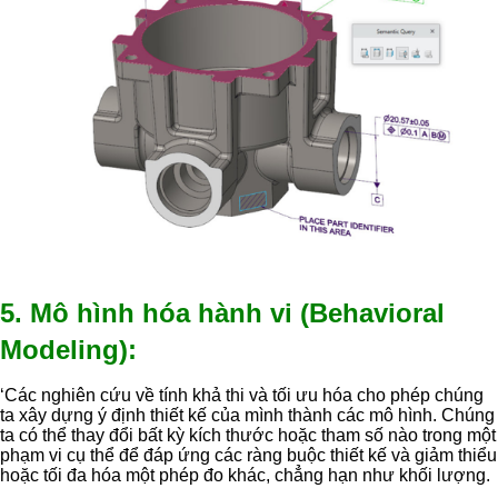
5. Mô hình hóa hành vi (Behavioral
Modeling):
‘Các nghiên cứu về tính khả thi và tối ưu hóa cho phép chúng
ta xây dựng ý định thiết kế của mình thành các mô hình. Chúng
ta có thể thay đổi bất kỳ kích thước hoặc tham số nào trong một
phạm vi cụ thể để đáp ứng các ràng buộc thiết kế và giảm thiểu
hoặc tối đa hóa một phép đo khác, chẳng hạn như khối lượng.