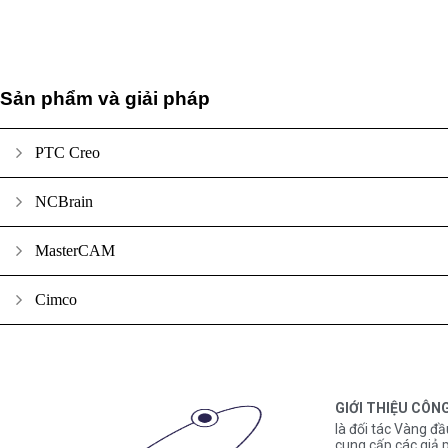
Sản phẩm và giải pháp
PTC Creo
NCBrain
MasterCAM
Cimco
GIỚI THIỆU CÔN
là đối tác Vàng đầ
cung cấp các gi