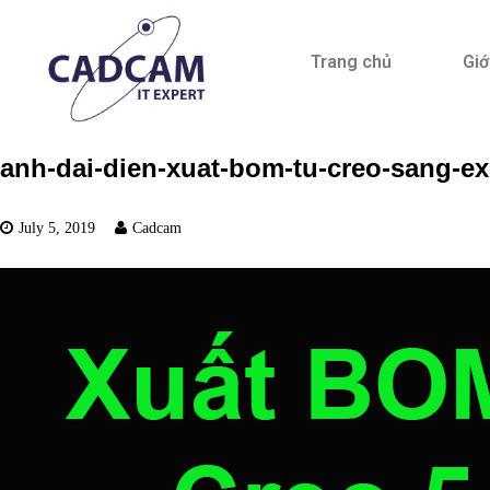
Trang chủ
Giớ
anh-dai-dien-xuat-bom-tu-creo-sang-ex
July 5, 2019
Cadcam