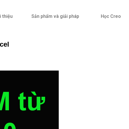
i thiệu
Sản phẩm và giải pháp
Học Creo
cel