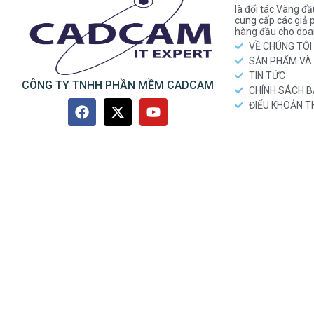
là đối tác Vàng đầ
cung cấp các gi
hàng đầu cho doa
VỀ CHÚNG TÔI
SẢN PHẨM VÀ 
TIN TỨC
CÔNG TY TNHH PHẦN MỀM CADCAM
CHÍNH SÁCH 
ĐIỂU KHOẢN 