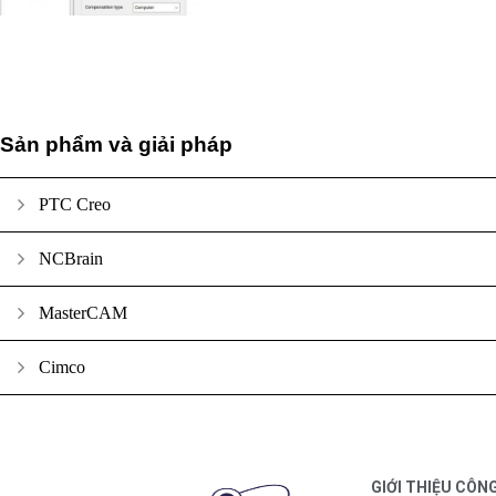
Sản phẩm và giải pháp
PTC Creo
NCBrain
MasterCAM
Cimco
GIỚI THIỆU CÔN