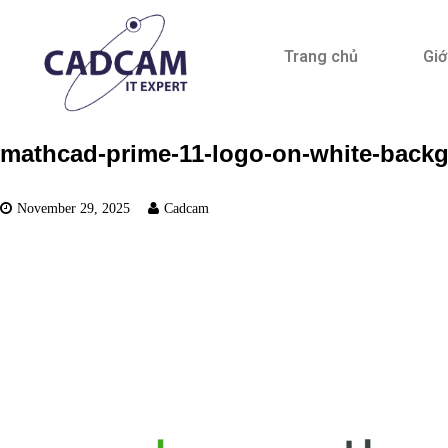
Trang chủ
Giớ
mathcad-prime-11-logo-on-white-back
November 29, 2025
Cadcam