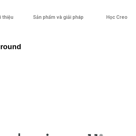
i thiệu
Sản phẩm và giải pháp
Học Creo
ground