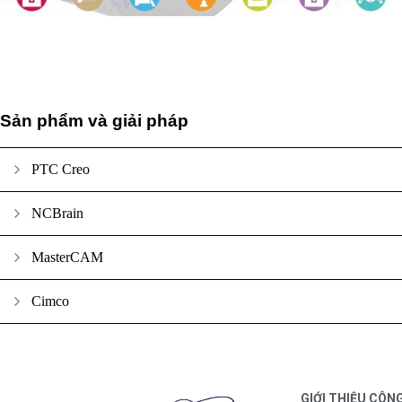
Sản phẩm và giải pháp
PTC Creo
NCBrain
MasterCAM
Cimco
GIỚI THIỆU CÔN