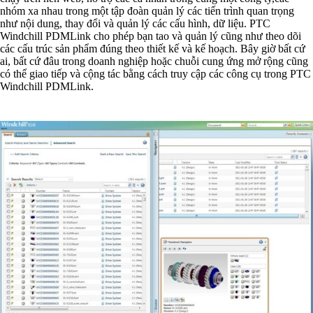
nhóm xa nhau trong một tập đoàn quản lý các tiến trình quan trọng
như nội dung, thay đổi và quản lý các cấu hình, dữ liệu. PTC
Windchill PDMLink cho phép bạn tao và quản lý cũng như theo dõi
các cấu trúc sản phẩm đúng theo thiết kế và kế hoạch. Bây giờ bất cứ
ai, bất cứ đâu trong doanh nghiệp hoặc chuỗi cung ứng mở rộng cũng
có thể giao tiếp và cộng tác bằng cách truy cập các công cụ trong PTC
Windchill PDMLink.