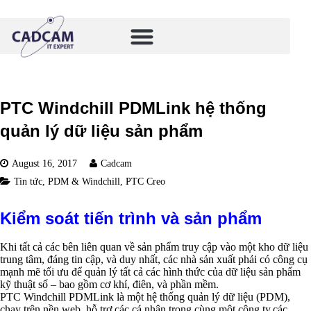
PTC Windchill PDMLink hệ thống
quản lý dữ liệu sản phẩm
August 16, 2017
Cadcam
Tin tức
,
PDM & Windchill
,
PTC Creo
Kiểm soát tiến trình và sản phẩm
Khi tất cả các bên liên quan về sản phẩm truy cập vào một kho dữ liệu
trung tâm, đáng tin cập, và duy nhất, các nhà sản xuất phải có công cụ
mạnh mẽ tối ưu để quản lý tất cả các hình thức của dữ liệu sản phẩm
kỹ thuật số – bao gồm cơ khí, điên, và phần mềm.
PTC Windchill PDMLink là một hệ thống quản lý dữ liệu (PDM),
chạy trên nền web, hỗ trợ các cá nhân trong cùng một công ty,các