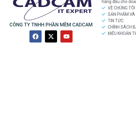
hàng đầu cho doa
VỀ CHÚNG TÔI
SẢN PHẨM VÀ 
TIN TỨC
CÔNG TY TNHH PHẦN MỀM CADCAM
CHÍNH SÁCH 
ĐIỂU KHOẢN 