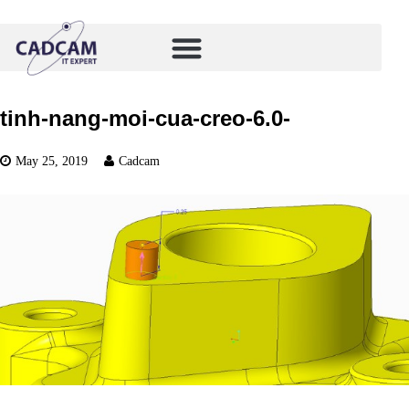
tinh-nang-moi-cua-creo-6.0-
May 25, 2019
Cadcam