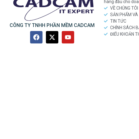
hàng đầu cho doa
VỀ CHÚNG TÔI
SẢN PHẨM VÀ 
TIN TỨC
CÔNG TY TNHH PHẦN MỀM CADCAM
CHÍNH SÁCH 
ĐIỂU KHOẢN 