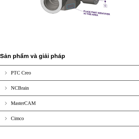
Sản phẩm và giải pháp
PTC Creo
NCBrain
MasterCAM
Cimco