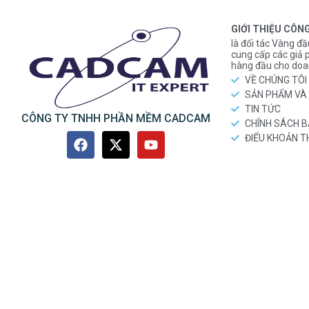
GIỚI THIỆU CÔN
là đối tác Vàng đầ
cung cấp các gi
hàng đầu cho doa
VỀ CHÚNG TÔI
SẢN PHẨM VÀ 
TIN TỨC
CÔNG TY TNHH PHẦN MỀM CADCAM
CHÍNH SÁCH 
ĐIỂU KHOẢN 