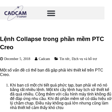
Lệnh Collapse trong phần mềm PTC
Creo
December 5, 2018
Cadcam
Tin tức
,
Dịch vụ và hỗ trợ
Một số vấn đề có thể bạn đã gặp phải khi thiết kế trên PTC
Creo.
Khi bạn có một chi tiết quá phức tạp, bạn phải vẽ nó nó
bằng rất nhiều lệnh. Một khi cây lệnh hay lịch sữ thiết kế
đã quá nhiều. Cộng thêm với cấu hình máy tính không đủ
để đáp ứng nhu cầu. Khi đó phần mềm sẽ có dấu hiệu xữ
lý chậm chạp. Điều này không quá lớn nhưng cũng làm
nhà thiết kế cảm thấy khó chịu