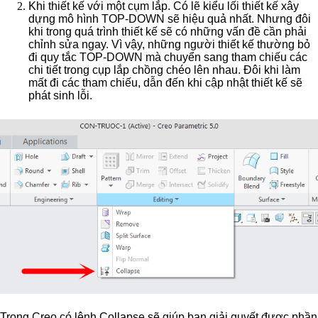
Khi thiết kế với một cụm lắp. Có lẽ kiểu lối thiết kế xây
dựng mô hình TOP-DOWN sẽ hiệu quả nhất. Nhưng đôi
khi trong quá trình thiết kế sẽ có những vấn đề cần phải
chỉnh sửa ngay. Vì vậy, những người thiết kế thường bỏ
đi quy tắc TOP-DOWN mà chuyển sang tham chiếu các
chi tiết trong cụp lắp chồng chéo lên nhau. Đôi khi làm
mất đi các tham chiếu, dẫn đến khi cập nhật thiết kế sẽ
phát sinh lỗi.
Trong Creo có lệnh Collapse sẽ giúp bạn giải quyết được phần