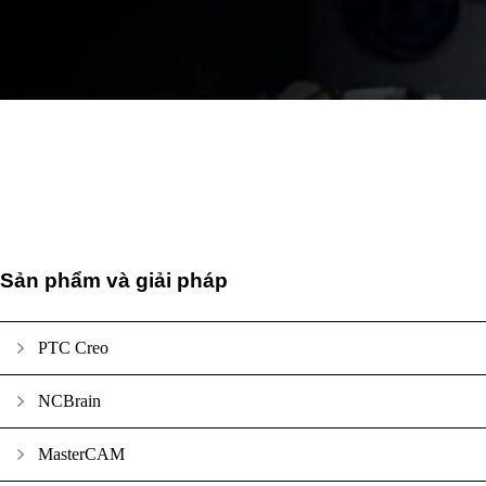
Sản phẩm và giải pháp
PTC Creo
NCBrain
MasterCAM