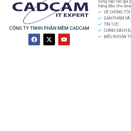
cung cấp các gi
hàng đầu cho doa
VỀ CHÚNG TÔI
SẢN PHẨM VÀ 
TIN TỨC
CÔNG TY TNHH PHẦN MỀM CADCAM
CHÍNH SÁCH 
ĐIỂU KHOẢN 