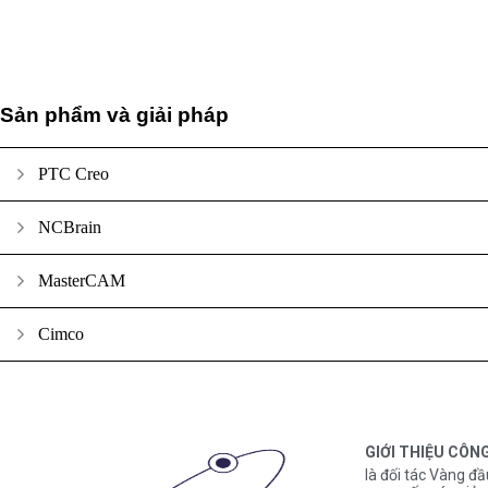
Sản phẩm và giải pháp
PTC Creo
NCBrain
MasterCAM
Cimco
GIỚI THIỆU CÔN
là đối tác Vàng đầ