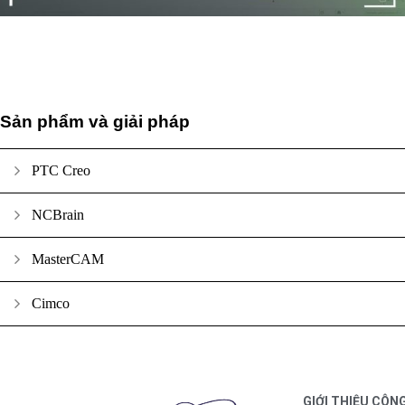
Sản phẩm và giải pháp
PTC Creo
NCBrain
MasterCAM
Cimco
GIỚI THIỆU CÔN