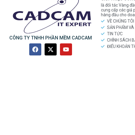
là đối tác Vàng đầ
cung cấp các gi
hàng đầu cho doa
VỀ CHÚNG TÔI
SẢN PHẨM VÀ 
TIN TỨC
CÔNG TY TNHH PHẦN MỀM CADCAM
CHÍNH SÁCH 
ĐIỂU KHOẢN 