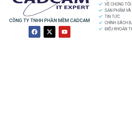
VỀ CHÚNG TÔI
SẢN PHẨM VÀ 
TIN TỨC
CÔNG TY TNHH PHẦN MỀM CADCAM
CHÍNH SÁCH 
ĐIỂU KHOẢN 