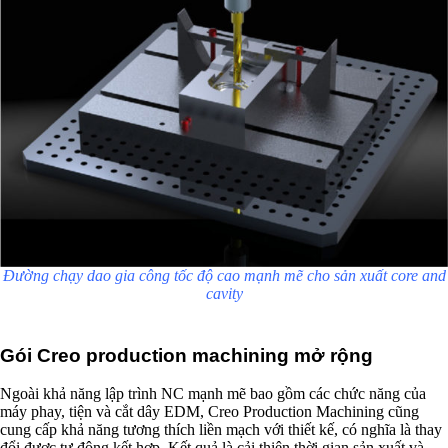
Đường chạy dao gia công tốc độ cao mạnh mẽ cho sản xuất core and
cavity
Gói Creo production machining mở rộng
Ngoài khả năng lập trình NC mạnh mẽ bao gồm các chức năng của
máy phay, tiện và cắt dây EDM, Creo Production Machining cũng
cung cấp khả năng tương thích liền mạch với thiết kế, có nghĩa là thay
đổi được tự động kết hợp. Kết quả là cải thiện thời gian sản xuất và