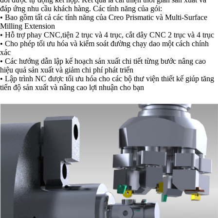
đáp ứng nhu cầu khách hàng. Các tính năng của gói:
• Bao gồm tất cả các tính năng của Creo Prismatic và Multi-Surface
Milling Extension
• Hỗ trợ phay CNC,tiện 2 trục và 4 trục, cắt dây CNC 2 trục và 4 trục
• Cho phép tối ưu hóa và kiểm soát đường chạy dao một cách chính
xác
• Các hướng dẫn lập kế hoạch sản xuất chi tiết từng bước nâng cao
hiệu quả sản xuất và giảm chi phí phát triển
• Lập trình NC được tối ưu hóa cho các bộ thư viện thiết kế giúp tăng
tiến độ sản xuất và nâng cao lợi nhuận cho bạn