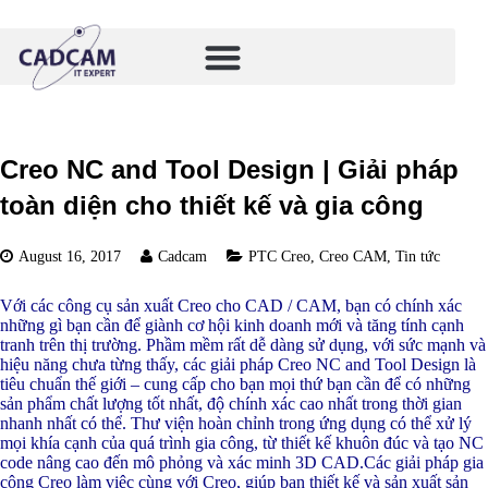
Creo NC and Tool Design | Giải pháp
toàn diện cho thiết kế và gia công
August 16, 2017
Cadcam
PTC Creo
,
Creo CAM
,
Tin tức
Với các công cụ sản xuất Creo cho CAD / CAM, bạn có chính xác
những gì bạn cần để giành cơ hội kinh doanh mới và tăng tính cạnh
tranh trên thị trường. Phầm mềm rất dễ dàng sử dụng, với sức mạnh và
hiệu năng chưa từng thấy, các giải pháp Creo NC and Tool Design là
tiêu chuẩn thế giới – cung cấp cho bạn mọi thứ bạn cần để có những
sản phẩm chất lượng tốt nhất, độ chính xác cao nhất trong thời gian
nhanh nhất có thể. Thư viện hoàn chỉnh trong ứng dụng có thể xử lý
mọi khía cạnh của quá trình gia công, từ thiết kế khuôn đúc và tạo NC
code nâng cao đến mô phỏng và xác minh 3D CAD.Các giải pháp gia
công Creo làm việc cùng với Creo, giúp bạn thiết kế và sản xuất sản