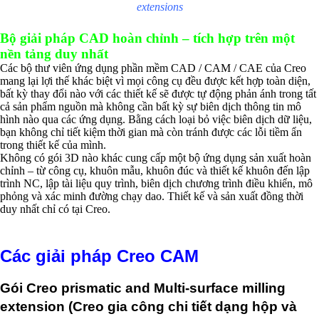
extensions
Bộ giải pháp CAD hoàn chỉnh – tích hợp trên một
nền tảng duy nhất
Các bộ thư viên ứng dụng phần mềm CAD / CAM / CAE của Creo
mang lại lợi thế khác biệt vì mọi công cụ đều được kết hợp toàn diện,
bất kỳ thay đổi nào với các thiết kế sẽ được tự động phản ánh trong tất
cả sản phẩm nguồn mà không cần bất kỳ sự biên dịch thông tin mô
hình nào qua các ứng dụng. Bằng cách loại bỏ việc biên dịch dữ liệu,
bạn không chỉ tiết kiệm thời gian mà còn tránh được các lỗi tiềm ẩn
trong thiết kế của mình.
Không có gói 3D nào khác cung cấp một bộ ứng dụng sản xuất hoàn
chỉnh – từ công cụ, khuôn mẫu, khuôn đúc và thiết kế khuôn đến lập
trình NC, lập tài liệu quy trình, biên dịch chương trình điều khiển, mô
phỏng và xác minh đường chạy dao. Thiết kế và sản xuất đồng thời
duy nhất chỉ có tại Creo.
Các giải pháp Creo CAM
Gói Creo prismatic and Multi-surface milling
extension (Creo gia công chi tiết dạng hộp và