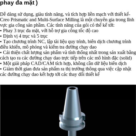
phay đa mặt )
Dễ dàng sử dụng, giàu tính năng, và tích hợp liền mạch với thiết kế-
Creo Prismatic and Multi-Surface Milling là một chuyên gia trong lĩnh
vực gia công sản phầm. Các tính năng của gói có thể kể tới:
• Phay 3 trục đa mặt, với hỗ trợ gia công tốc độ cao
• Định vị 4 trục và 5 trục
• Tạo chương trình NC, lập tài liệu quy trình, biên dịch chương trình
điều khiển, mô phỏng và kiểm tra đường chạy dao
• Cải thiện chất lượng sản phẩm và tính thống nhất trong sản xuất bằng
cách tạo ra các đường chạy dao trực tiếp trên các mô hình đặc (solid)
• Một giải pháp CAD/CAM tích hợp, không cần dữ liệu biên dịch
• Giảm thời gian đưa sản phẩm ra thị trường thông qua việc cập nhật
các đường chạy dao kết hợp tới các thay đổi thiết kế