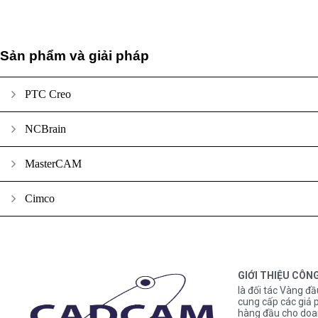
Sản phẩm và giải pháp
PTC Creo
NCBrain
MasterCAM
Cimco
GIỚI THIỆU CÔN
là đối tác Vàng đầ
cung cấp các gi
hàng đầu cho doa