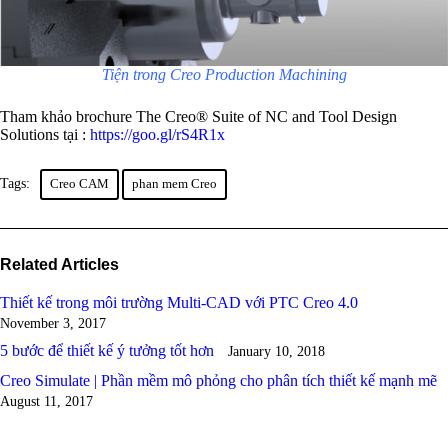
Tiện trong Creo Production Machining
Tham khảo brochure The Creo® Suite of NC and Tool Design
Solutions tại :
https://goo.gl/rS4R1x
Tags:
Creo CAM
phan mem Creo
Related Articles
Thiết kế trong môi trường Multi-CAD với PTC Creo 4.0
November 3, 2017
5 bước để thiết kế ý tưởng tốt hơn
January 10, 2018
Creo Simulate | Phần mềm mô phỏng cho phân tích thiết kế mạnh mẽ
August 11, 2017