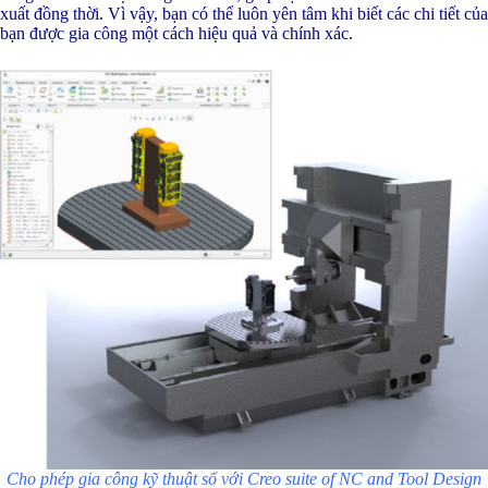
xuất đồng thời. Vì vậy, bạn có thể luôn yên tâm khi biết các chi tiết của
bạn được gia công một cách hiệu quả và chính xác.
Cho phép gia công kỹ thuật số với Creo suite of NC and Tool Design