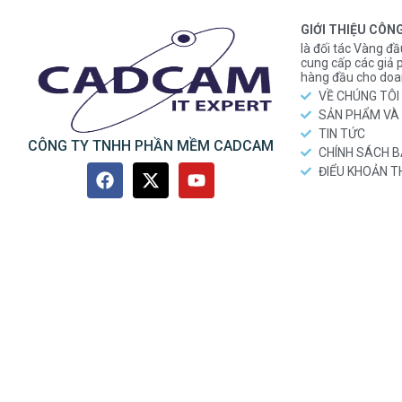
GIỚI THIỆU CÔN
là đối tác Vàng đầ
cung cấp các gi
hàng đầu cho doa
VỀ CHÚNG TÔI
SẢN PHẨM VÀ 
TIN TỨC
CÔNG TY TNHH PHẦN MỀM CADCAM
CHÍNH SÁCH 
ĐIỂU KHOẢN 