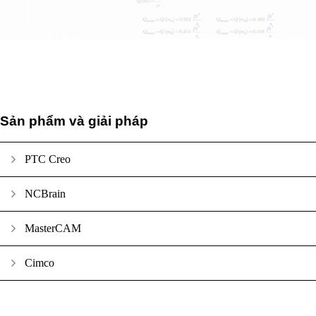
Sản phẩm và giải pháp
PTC Creo
NCBrain
MasterCAM
Cimco