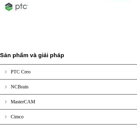
Sản phẩm và giải pháp
PTC Creo
NCBrain
MasterCAM
Cimco