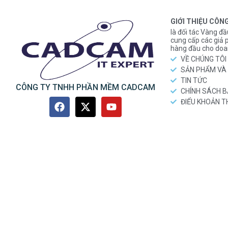
GIỚI THIỆU CÔN
là đối tác Vàng đầ
cung cấp các gi
hàng đầu cho doa
VỀ CHÚNG TÔI
SẢN PHẨM VÀ 
TIN TỨC
CÔNG TY TNHH PHẦN MỀM CADCAM
CHÍNH SÁCH 
ĐIỂU KHOẢN 