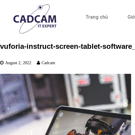
Trang chủ
Giớ
vuforia-instruct-screen-tablet-softwar
August 2, 2022
Cadcam