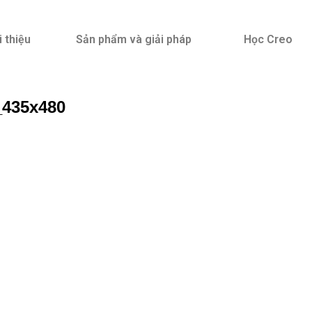
i thiệu
Sản phẩm và giải pháp
Học Creo
e_435x480