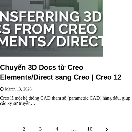
Chuyển 3D Docs từ Creo
Elements/Direct sang Creo | Creo 12
March 13, 2026
Creo là một hệ thống CAD tham số (parametric CAD) hàng đầu, giúp
các kỹ sư truyền…
1
2
3
4
…
10