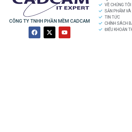
VỀ CHÚNG TÔI
SẢN PHẨM VÀ 
TIN TỨC
CÔNG TY TNHH PHẦN MỀM CADCAM
CHÍNH SÁCH 
ĐIỂU KHOẢN 