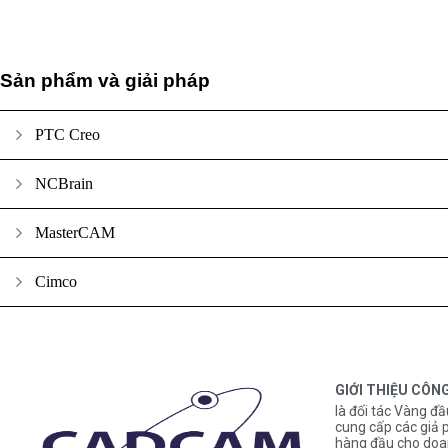
Sản phẩm và giải pháp
PTC Creo
NCBrain
MasterCAM
Cimco
GIỚI THIỆU CÔN
là đối tác Vàng đầ
cung cấp các gi
hàng đầu cho doa