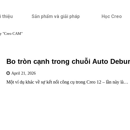
i thiệu
Sản phẩm và giải pháp
Học Creo
ry "Creo CAM"
Bo tròn cạnh trong chuỗi Auto Debur
April 21, 2026
Một ví dụ khác về sự kết nối công cụ trong Creo 12 – lần này là…