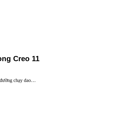
ong Creo 11
ác đường chạy dao…