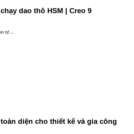
chạy dao thô HSM | Creo 9
 dao tự…
toàn diện cho thiết kế và gia công