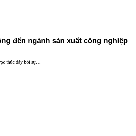
ộng đến ngành sản xuất công nghiệp
ược thúc đẩy bởi sự…