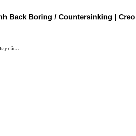
 Back Boring / Countersinking | Creo
 thay đổi…