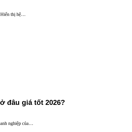
: Hiển thị hệ…
 đâu giá tốt 2026?
oanh nghiệp của…