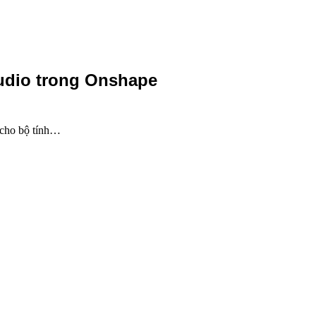
udio trong Onshape
 cho bộ tính…