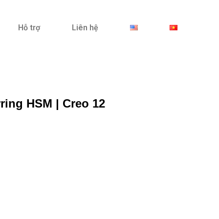
Hỗ trợ
Liên hệ
ring HSM | Creo 12