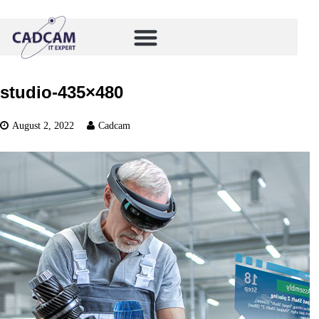
studio-435×480
August 2, 2022
Cadcam