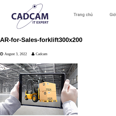
Trang chủ
Giớ
AR-for-Sales-forklift300x200
August 3, 2022
Cadcam