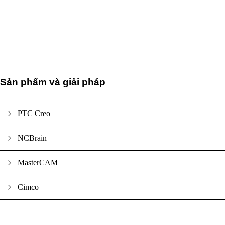
Sản phẩm và giải pháp
PTC Creo
NCBrain
MasterCAM
Cimco