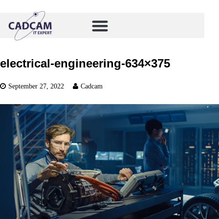
electrical-engineering-634×375
September 27, 2022
Cadcam