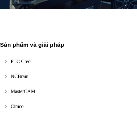
Sản phẩm và giải pháp
PTC Creo
NCBrain
MasterCAM
Cimco