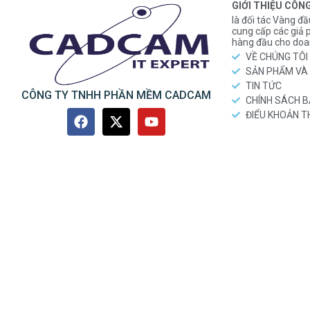
GIỚI THIỆU CÔN
là đối tác Vàng đầ
cung cấp các gi
hàng đầu cho doa
VỀ CHÚNG TÔI
SẢN PHẨM VÀ 
TIN TỨC
CÔNG TY TNHH PHẦN MỀM CADCAM
CHÍNH SÁCH 
ĐIỂU KHOẢN 