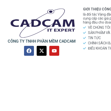
GIỚI THIỆU CÔN
là đối tác Vàng đầ
cung cấp các gi
hàng đầu cho doa
VỀ CHÚNG TÔI
SẢN PHẨM VÀ 
TIN TỨC
CÔNG TY TNHH PHẦN MỀM CADCAM
CHÍNH SÁCH 
ĐIỂU KHOẢN 