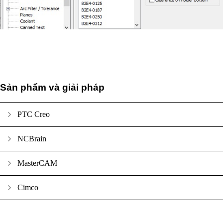
Sản phẩm và giải pháp
PTC Creo
NCBrain
MasterCAM
Cimco