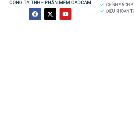
CÔNG TY TNHH PHẦN MỀM CADCAM
CHÍNH SÁCH 
ĐIỂU KHOẢN 