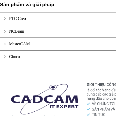
Sản phẩm và giải pháp
PTC Creo
NCBrain
MasterCAM
Cimco
GIỚI THIỆU CÔN
là đối tác Vàng đầ
cung cấp các gi
hàng đầu cho doa
VỀ CHÚNG TÔI
SẢN PHẨM VÀ 
TIN TỨC