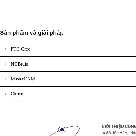
Sản phẩm và giải pháp
PTC Creo
NCBrain
MasterCAM
Cimco
GIỚI THIỆU CÔN
là đối tác Vàng đầ