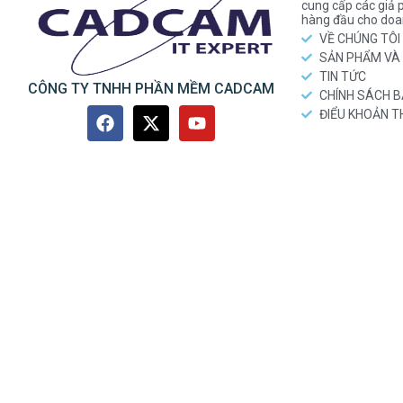
cung cấp các gi
hàng đầu cho doa
VỀ CHÚNG TÔI
SẢN PHẨM VÀ 
TIN TỨC
CÔNG TY TNHH PHẦN MỀM CADCAM
CHÍNH SÁCH 
ĐIỂU KHOẢN 