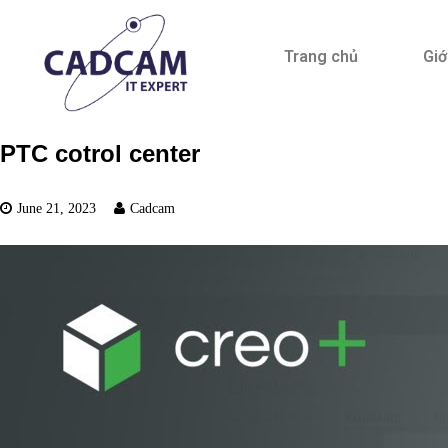
Trang chủ
Giớ
PTC cotrol center
June 21, 2023
Cadcam