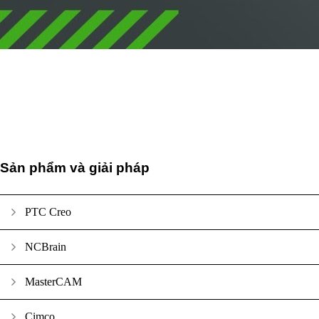
Sản phẩm và giải pháp
PTC Creo
NCBrain
MasterCAM
Cimco