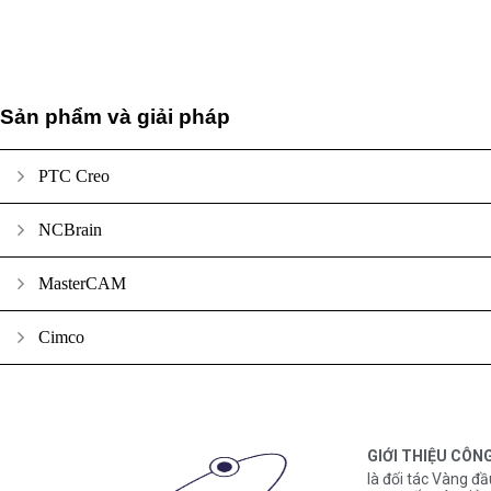
Sản phẩm và giải pháp
PTC Creo
NCBrain
MasterCAM
Cimco
GIỚI THIỆU CÔN
là đối tác Vàng đầ