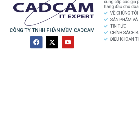
cung cấp các gi
hàng đầu cho doa
VỀ CHÚNG TÔI
SẢN PHẨM VÀ 
TIN TỨC
CÔNG TY TNHH PHẦN MỀM CADCAM
CHÍNH SÁCH 
ĐIỂU KHOẢN 