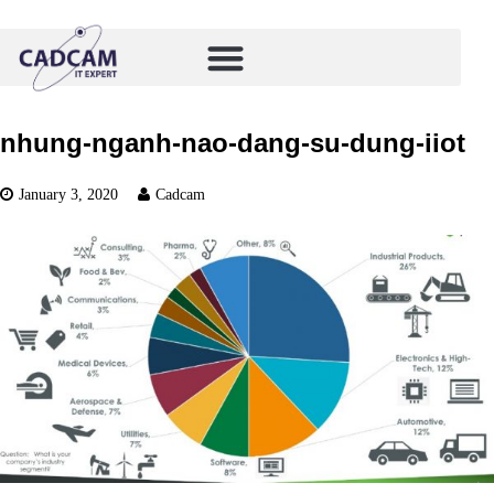
nhung-nganh-nao-dang-su-dung-iiot
January 3, 2020
Cadcam