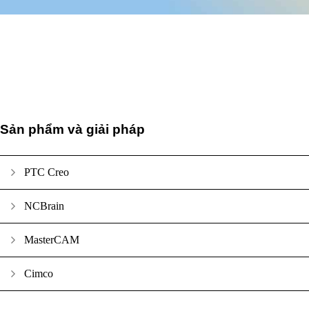
Sản phẩm và giải pháp
PTC Creo
NCBrain
MasterCAM
Cimco