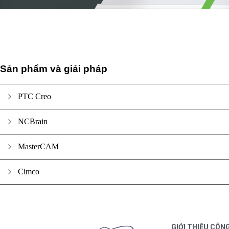
Sản phẩm và giải pháp
PTC Creo
NCBrain
MasterCAM
Cimco
GIỚI THIỆU CÔN