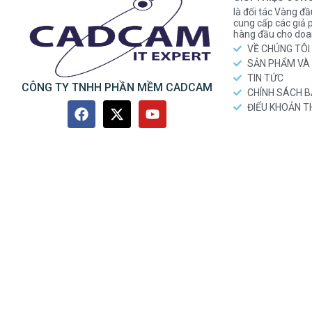
là đối tác Vàng đầ
cung cấp các gi
hàng đầu cho doa
VỀ CHÚNG TÔI
SẢN PHẨM VÀ 
TIN TỨC
CÔNG TY TNHH PHẦN MỀM CADCAM
CHÍNH SÁCH 
ĐIỂU KHOẢN 