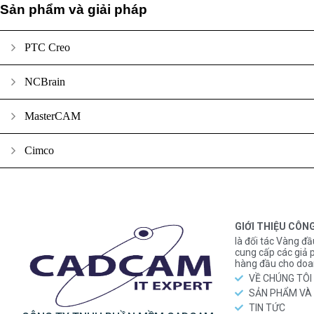
Sản phẩm và giải pháp
PTC Creo
NCBrain
MasterCAM
Cimco
GIỚI THIỆU CÔN
là đối tác Vàng đầ
cung cấp các gi
hàng đầu cho doa
VỀ CHÚNG TÔI
SẢN PHẨM VÀ 
TIN TỨC