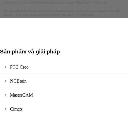
Sản phẩm và giải pháp
PTC Creo
NCBrain
MasterCAM
Cimco