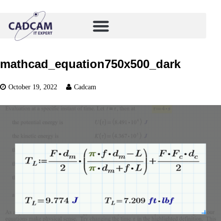
mathcad_equation750x500_dark
October 19, 2022
Cadcam