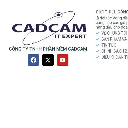
GIỚI THIỆU CÔN
là đối tác Vàng đầ
cung cấp các gi
hàng đầu cho doa
VỀ CHÚNG TÔI
SẢN PHẨM VÀ 
TIN TỨC
CÔNG TY TNHH PHẦN MỀM CADCAM
CHÍNH SÁCH 
ĐIỂU KHOẢN 