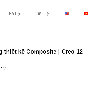
Hỗ trợ
Liên hệ
 thiết kế Composite | Creo 12
 và lõi…