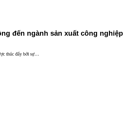
ộng đến ngành sản xuất công nghiệp
ược thúc đẩy bởi sự…