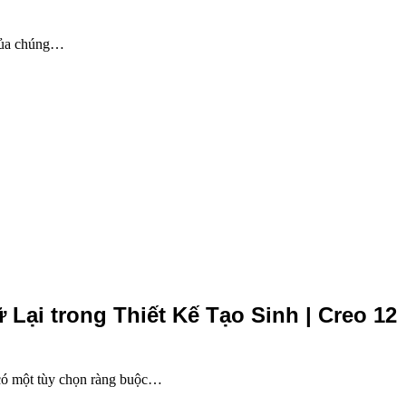
 của chúng…
 Lại trong Thiết Kế Tạo Sinh | Creo 12
 có một tùy chọn ràng buộc…