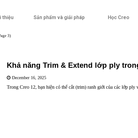
i thiệu
Sản phẩm và giải pháp
Học Creo
age 3)
Khả năng Trim & Extend lớp ply trong
December 16, 2025
Trong Creo 12, bạn hiện có thể cắt (trim) ranh giới của các lớp ply