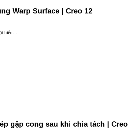
ụng Warp Surface | Creo 12
mặt hiển…
ép gập cong sau khi chia tách | Creo