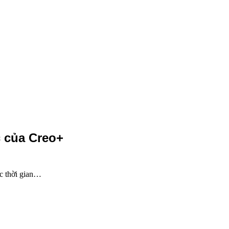
c của Creo+
ác thời gian…