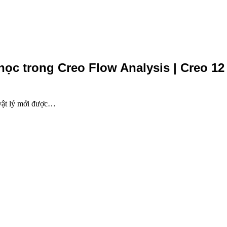
ọc trong Creo Flow Analysis | Creo 12
 vật lý mới được…