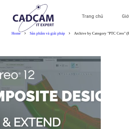
Trang chủ
Giớ
Home
Sản phẩm và giải pháp
Archive by Category "PTC Creo"
(P