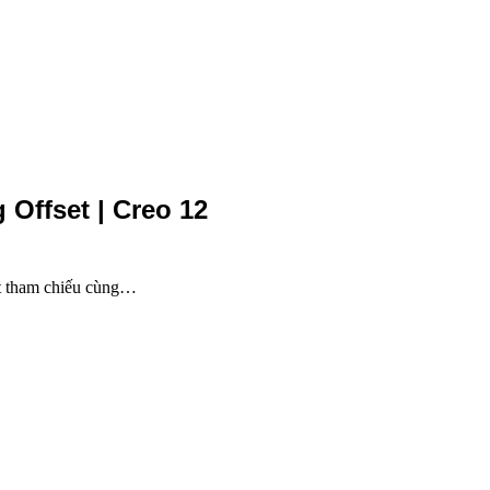
 Offset | Creo 12
ặt tham chiếu cùng…