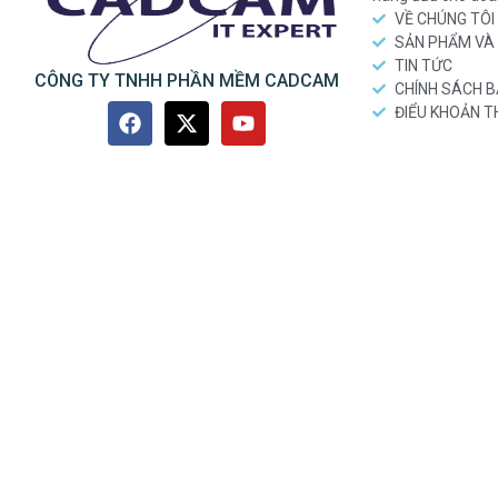
VỀ CHÚNG TÔI
SẢN PHẨM VÀ 
TIN TỨC
CÔNG TY TNHH PHẦN MỀM CADCAM
CHÍNH SÁCH 
ĐIỂU KHOẢN 