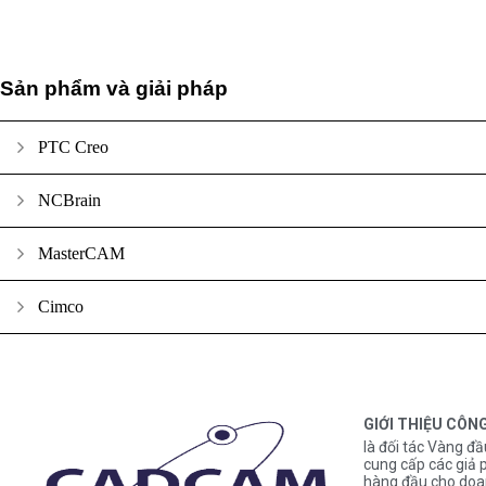
Sản phẩm và giải pháp
PTC Creo
NCBrain
MasterCAM
Cimco
GIỚI THIỆU CÔN
là đối tác Vàng đầ
cung cấp các gi
hàng đầu cho doa