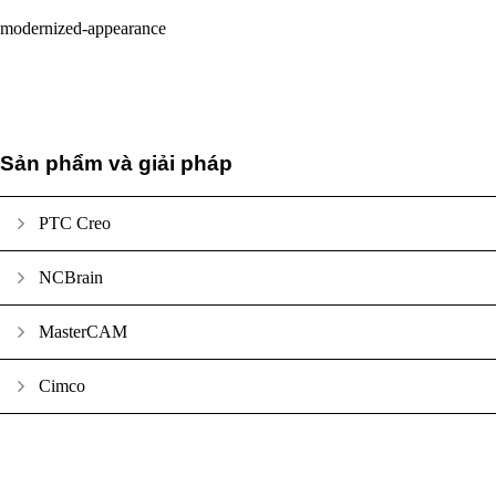
modernized-appearance
Sản phẩm và giải pháp
PTC Creo
NCBrain
MasterCAM
Cimco