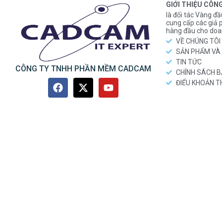
GIỚI THIỆU CÔN
là đối tác Vàng đầ
cung cấp các gi
hàng đầu cho doa
VỀ CHÚNG TÔI
SẢN PHẨM VÀ 
TIN TỨC
CÔNG TY TNHH PHẦN MỀM CADCAM
CHÍNH SÁCH 
ĐIỂU KHOẢN 