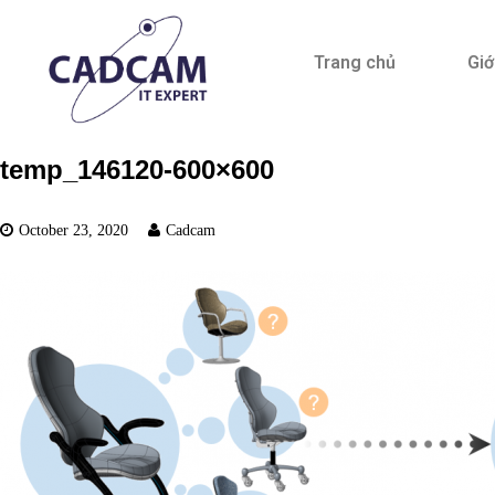
Trang chủ
Giớ
temp_146120-600×600
October 23, 2020
Cadcam