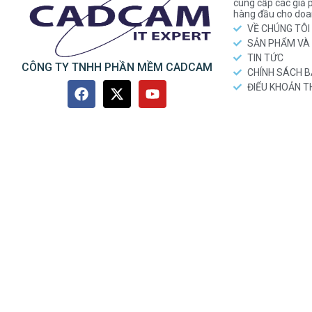
cung cấp các gi
hàng đầu cho doa
VỀ CHÚNG TÔI
SẢN PHẨM VÀ 
TIN TỨC
CÔNG TY TNHH PHẦN MỀM CADCAM
CHÍNH SÁCH 
ĐIỂU KHOẢN 