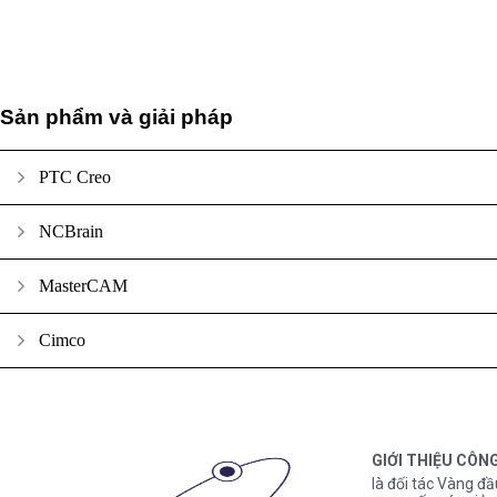
Sản phẩm và giải pháp
PTC Creo
NCBrain
MasterCAM
Cimco
GIỚI THIỆU CÔN
là đối tác Vàng đầ