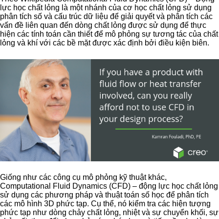
lực học chất lỏng là một nhánh của cơ học chất lỏng sử dụng
phân tích số và cấu trúc dữ liệu để giải quyết và phân tích các
vấn đề liên quan đến dòng chất lỏng được sử dụng để thực
hiện các tính toán cần thiết để mô phỏng sự tương tác của chất
lỏng và khí với các bề mặt được xác định bởi điều kiện biên.
Giống như các công cụ mô phỏng kỹ thuật khác,
Computational Fluid Dynamics (CFD) – động lực học chất lỏng
sử dụng các phương pháp và thuật toán số học để phân tích
các mô hình 3D phức tạp. Cụ thể, nó kiểm tra các hiện tượng
phức tạp như dòng chảy chất lỏng, nhiệt và sự chuyển khối, sự