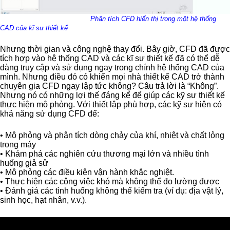
Phân tích CFD hiển thị trong một hệ thống
CAD của kĩ sư thiết kế
Nhưng thời gian và công nghệ thay đổi. Bây giờ, CFD đã được
tích hợp vào hệ thống CAD và các kĩ sư thiết kế đã có thể dễ
dàng truy cập và sử dụng ngay trong chính hệ thống CAD của
mình. Nhưng điều đó có khiến mọi nhà thiết kế CAD trở thành
chuyên gia CFD ngay lập tức không? Câu trả lời là “Không”.
Nhưng nó có những lợi thế đáng kể để giúp các kỹ sư thiết kế
thực hiện mô phỏng. Với thiết lập phù hợp, các kỹ sư hiện có
khả năng sử dụng CFD để:
• Mô phỏng và phân tích dòng chảy của khí, nhiệt và chất lỏng
trong máy
• Khám phá các nghiên cứu thương mại lớn và nhiều tình
huống giả sử
• Mô phỏng các điều kiện vận hành khắc nghiệt.
• Thực hiện các công việc khó mà không thể đo lường được
• Đánh giá các tình huống không thể kiểm tra (ví dụ: địa vật lý,
sinh học, hạt nhân, v.v.).