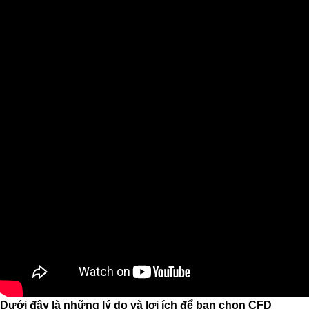
Dưới đây là những lý do và lợi ích để bạn chọn CFD