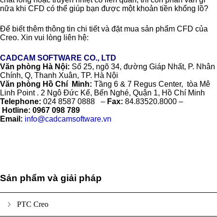
nữa khi CFD có thể giúp bạn được một khoản tiền khổng lồ?
Để biết thêm thông tin chi tiết và đặt mua sản phẩm CFD của
Creo. Xin vui lòng liên hệ:
CADCAM SOFTWARE CO., LTD
Văn phòng Hà Nội:
Số 25, ngõ 34, đường Giáp Nhất, P. Nhân
Chính, Q, Thanh Xuân, TP. Hà Nội
Văn phòng Hồ Chí Minh:
Tầng 6 & 7 Regus Center, tòa Mê
Linh Point . 2 Ngô Đức Kế, Bến Nghé, Quận 1, Hồ Chí Minh
Telephone:
024 8587 0888 –
Fax:
84.83520.8000 –
Hotline:
0967 098 789
Email:
info@cadcamsoftware.vn
Sản phẩm và giải pháp
PTC Creo