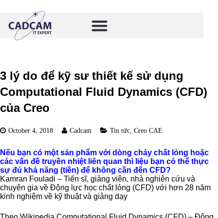
3 lý do để kỹ sư thiết kế sử dụng
Computational Fluid Dynamics (CFD)
của Creo
October 4, 2018
Cadcam
Tin tức
,
Creo CAE
Nếu bạn có một sản phẩm với dòng chảy chất lỏng hoặc
các vấn đề truyền nhiệt liên quan thì liệu bạn có thể thực
sự đủ khả năng (tiền) để không cần đến CFD?
Kamran Fouladi – Tiến sĩ, giảng viên, nhà nghiên cứu và
chuyên gia về Động lực học chất lỏng (CFD) với hơn 28 năm
kinh nghiệm về kỹ thuật và giảng dạy
Theo Wikipedia Computational Fluid Dynamics (CFD) – Động