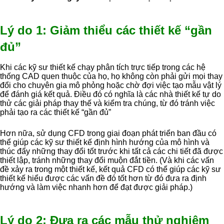
Lý do 1: Giảm thiểu các thiết kế “gần
đủ”
Khi các kỹ sư thiết kế chạy phân tích trực tiếp trong các hệ
thống CAD quen thuộc của họ, họ không còn phải gửi mọi thay
đổi cho chuyên gia mô phỏng hoặc chờ đợi việc tạo mẫu vật lý
để đánh giá kết quả. Điều đó có nghĩa là các nhà thiết kế tự do
thử các giải pháp thay thế và kiểm tra chúng, từ đó tránh việc
phải tạo ra các thiết kế “gần đủ”
Hơn nữa, sử dụng CFD trong giai đoạn phát triển ban đầu có
thể giúp các kỹ sư thiết kế định hình hướng của mô hình và
thúc đẩy những thay đổi tốt trước khi tất cả các chi tiết đã được
thiết lập, tránh những thay đổi muộn đắt tiền. (Và khi các vấn
đề xảy ra trong một thiết kế, kết quả CFD có thể giúp các kỹ sư
thiết kế hiểu được các vấn đề đó tốt hơn từ đó đưa ra định
hướng và làm việc nhanh hơn để đạt được giải pháp.)
Lý do 2: Đưa ra các mẫu thử nghiệm