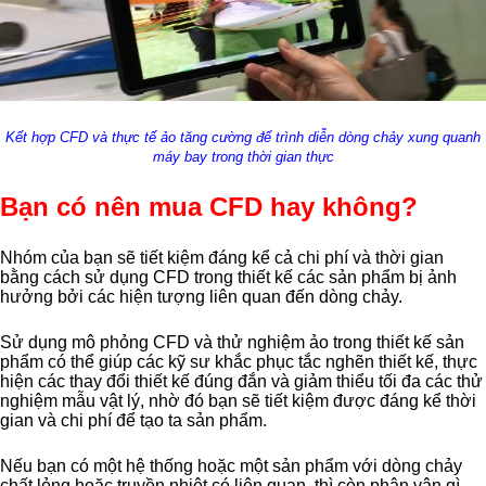
Kết hợp CFD và thực tế ảo tăng cường để trình diễn dòng chảy xung quanh
máy bay trong thời gian thực
Bạn có nên mua CFD hay không?
Nhóm của bạn sẽ tiết kiệm đáng kể cả chi phí và thời gian
bằng cách sử dụng CFD trong thiết kế các sản phẩm bị ảnh
hưởng bởi các hiện tượng liên quan đến dòng chảy.
Sử dụng mô phỏng CFD và thử nghiệm ảo trong thiết kế sản
phẩm có thể giúp các kỹ sư khắc phục tắc nghẽn thiết kế, thực
hiện các thay đổi thiết kế đúng đắn và giảm thiểu tối đa các thử
nghiệm mẫu vật lý, nhờ đó bạn sẽ tiết kiệm được đáng kể thời
gian và chi phí để tạo ta sản phẩm.
Nếu bạn có một hệ thống hoặc một sản phẩm với dòng chảy
chất lỏng hoặc truyền nhiệt có liên quan, thì còn phân vân gì