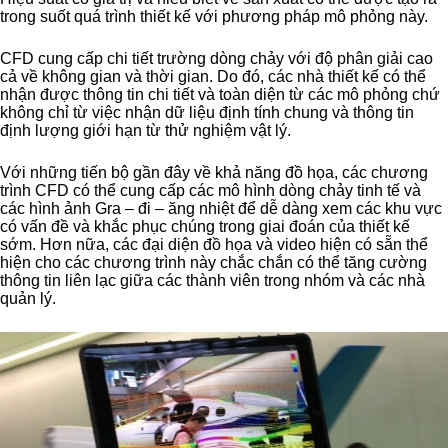
trong suốt quá trình thiết kế với phương pháp mô phỏng này.
CFD cung cấp chi tiết trường dòng chảy với độ phân giải cao
cả về không gian và thời gian. Do đó, các nhà thiết kế có thể
nhận được thông tin chi tiết và toàn diện từ các mô phỏng chứ
không chỉ từ việc nhận dữ liệu định tính chung và thông tin
định lượng giới hạn từ thử nghiệm vật lý.
Với những tiến bộ gần đây về khả năng đồ họa, các chương
trình CFD có thể cung cấp các mô hình dòng chảy tinh tế và
các hình ảnh Gra – đi – ăng nhiệt để dễ dàng xem các khu vực
có vấn đề và khắc phục chúng trong giai đoán của thiết kế
sớm. Hơn nữa, các đại diện đồ họa và video hiện có sẵn thể
hiện cho các chương trình này chắc chắn có thể tăng cường
thông tin liên lạc giữa các thành viên trong nhóm và các nhà
quản lý.