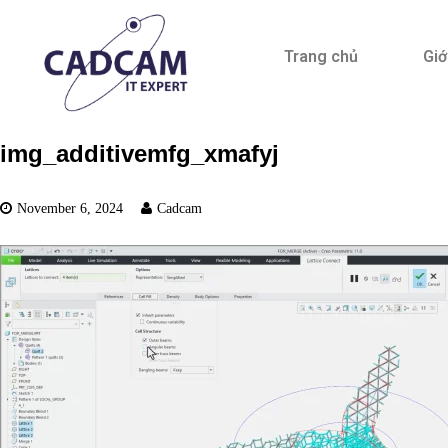
Trang chủ
Giớ
img_additivemfg_xmafyj
November 6, 2024
Cadcam