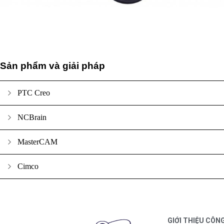
Sản phẩm và giải pháp
PTC Creo
NCBrain
MasterCAM
Cimco
GIỚI THIỆU CÔN