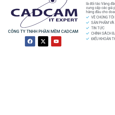
là đối tác Vàng đầ
cung cấp các gi
hàng đầu cho doa
VỀ CHÚNG TÔI
SẢN PHẨM VÀ 
TIN TỨC
CÔNG TY TNHH PHẦN MỀM CADCAM
CHÍNH SÁCH 
ĐIỂU KHOẢN 