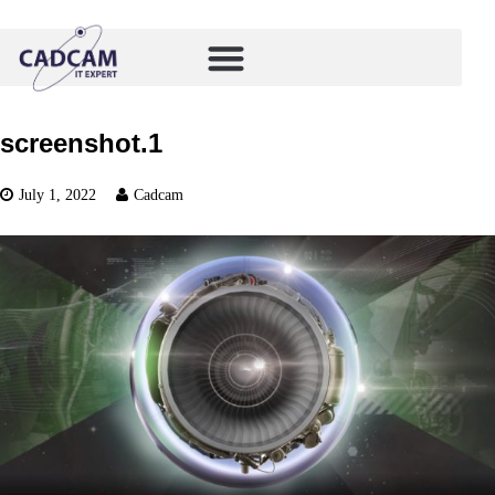
screenshot.1
July 1, 2022
Cadcam