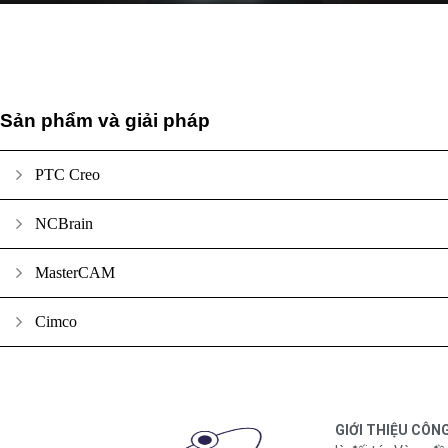
Sản phẩm và giải pháp
PTC Creo
NCBrain
MasterCAM
Cimco
GIỚI THIỆU CÔN