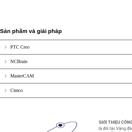
Sản phẩm và giải pháp
PTC Creo
NCBrain
MasterCAM
Cimco
GIỚI THIỆU CÔN
là đối tác Vàng đầ