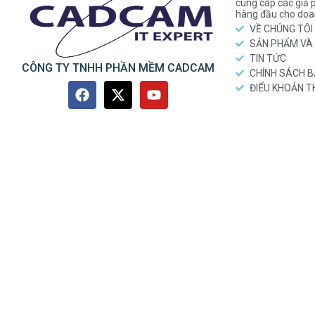
cung cấp các gi
hàng đầu cho doa
VỀ CHÚNG TÔI
SẢN PHẨM VÀ 
TIN TỨC
CÔNG TY TNHH PHẦN MỀM CADCAM
CHÍNH SÁCH 
ĐIỂU KHOẢN 