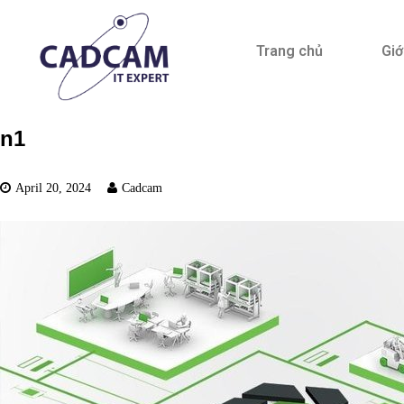
Trang chủ
Giớ
n1
April 20, 2024
Cadcam